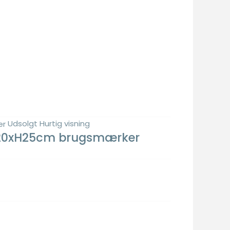
Udsolgt
Hurtig visning
 Ø20xH25cm brugsmærker