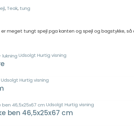
ejl
,
Teak
,
tung
t er meget tungt spejl pga kanten og spejl og bagstykke, så
Udsolgt
Hurtig visning
re
Udsolgt
Hurtig visning
cm
Udsolgt
Hurtig visning
ke ben 46,5x25x67 cm