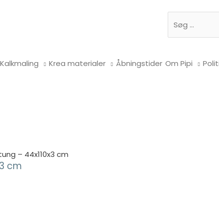
Søg
Kalkmaling
Krea materialer
Åbningstider
Om Pipi
Polit
 tung – 44x110x3 cm
x3 cm