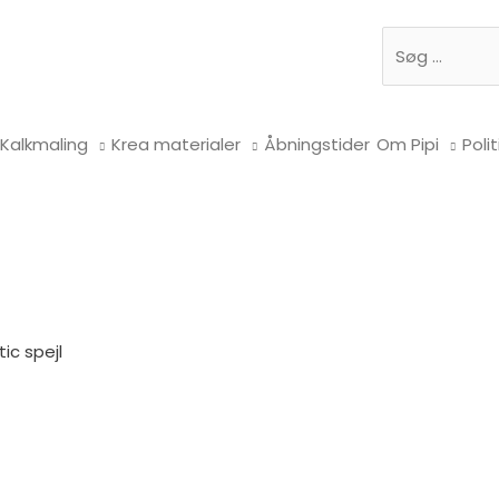
Søg
Kalkmaling
Krea materialer
Åbningstider
Om Pipi
Polit
ic spejl