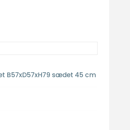
flet B57xD57xH79 sædet 45 cm