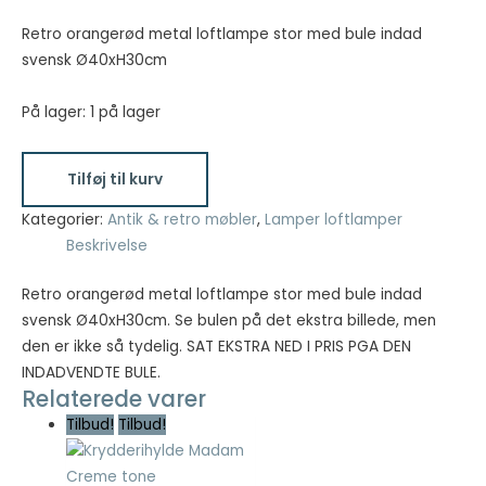
oprindelige
aktuelle
pris
pris
Retro orangerød metal loftlampe stor med bule indad
Nødvendig
var:
er:
svensk Ø40xH30cm
Nødvendige
kr. 300,00.
kr. 150,00.
cookies hjælper
På lager:
1 på lager
med at gøre en
hjemmeside
Retro
brugbar ved at
Tilføj til kurv
aktivere
orangerød
grundlæggende
metal
Kategorier:
Antik & retro møbler
,
Lamper loftlamper
funktioner
loftlampe
Beskrivelse
såsom side-
stor
navigation og
med
Retro orangerød metal loftlampe stor med bule indad
adgang til sikre
områder af
bule
svensk Ø40xH30cm. Se bulen på det ekstra billede, men
hjemmesiden.
indad
den er ikke så tydelig. SAT EKSTRA NED I PRIS PGA DEN
Hjemmesiden
svensk
INDADVENDTE BULE.
kan ikke fungere
Relaterede varer
Ø40xH30cm
ordentligt uden
antal
Tilbud!
Tilbud!
disse cookies.