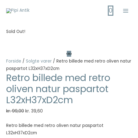
Gå
0
til
Main
indholdet
Men
Sold Out!
Forside
/
Solgte varer
/ Retro billede med retro oliven natur
paspartot L32xH37xD2cm
Retro billede med retro
oliven natur paspartot
L32xH37xD2cm
Den
Den
kr.
99,00
kr.
39,60
oprindelige
aktuelle
pris
pris
Retro billede med retro oliven natur paspartot
var:
er:
L32xH37xD2cm