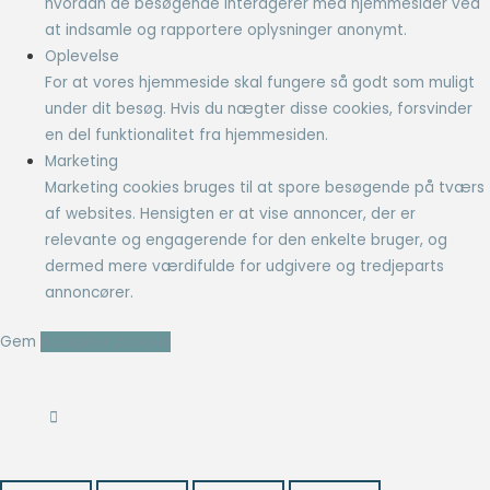
hvordan de besøgende interagerer med hjemmesider ved
at indsamle og rapportere oplysninger anonymt.
Oplevelse
For at vores hjemmeside skal fungere så godt som muligt
under dit besøg. Hvis du nægter disse cookies, forsvinder
en del funktionalitet fra hjemmesiden.
Marketing
Marketing cookies bruges til at spore besøgende på tværs
af websites. Hensigten er at vise annoncer, der er
relevante og engagerende for den enkelte bruger, og
dermed mere værdifulde for udgivere og tredjeparts
annoncører.
Gem
Accepter cookies