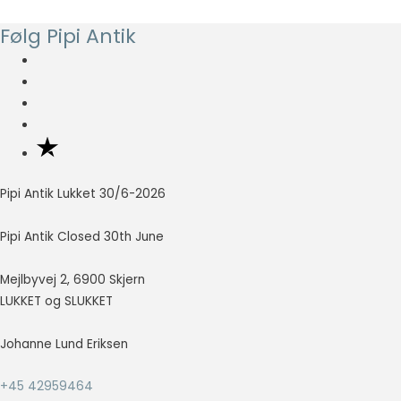
pris
pris
Følg Pipi Antik
var:
er:
kr. 75,00.
kr. 30,00.
Pipi Antik Lukket 30/6-2026
Pipi Antik Closed 30th June
Mejlbyvej 2, 6900 Skjern
LUKKET og SLUKKET
Johanne Lund Eriksen
+45 42959464