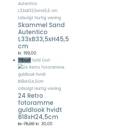
Udsolgt
Hurtig visning
Skammel Sand
Autentico
L33xB33,5xH45,5
cm
kr.
199,00
Tilbud!
Sold Out!
Udsolgt
Hurtig visning
24 Retro
fotoramme
guldlook hvidt
B18xH24,5cm
Den
Den
kr.
75,00
kr.
30,00
oprindelige
aktuelle