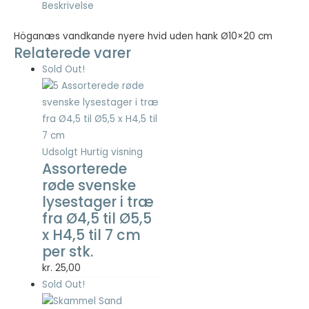
Beskrivelse
Höganæs vandkande nyere hvid uden hank Ø10×20 cm
Relaterede varer
Sold Out!
Udsolgt
Hurtig visning
Assorterede
røde svenske
lysestager i træ
fra Ø4,5 til Ø5,5
x H4,5 til 7 cm
per stk.
kr.
25,00
Sold Out!