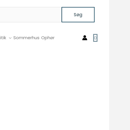
Søg
itik
Sommerhus
Ophør
0