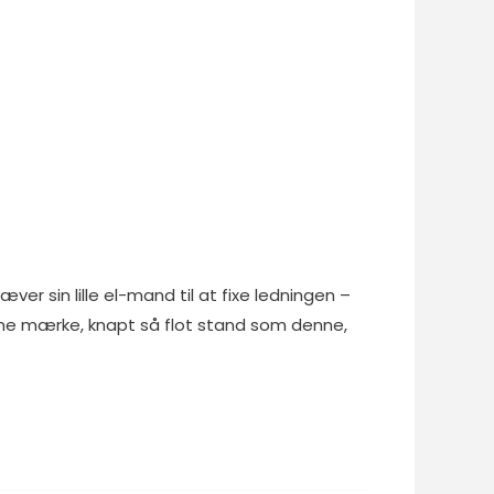
ver sin lille el-mand til at fixe ledningen –
samme mærke, knapt så flot stand som denne,