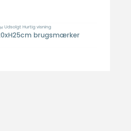
Udsolgt
Hurtig visning
 Ø20xH25cm brugsmærker