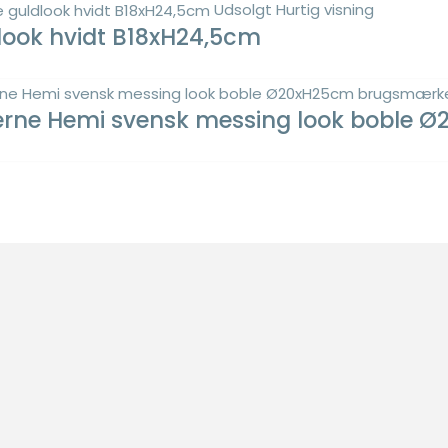
Udsolgt
Hurtig visning
look hvidt B18xH24,5cm
 erne Hemi svensk messing look boble