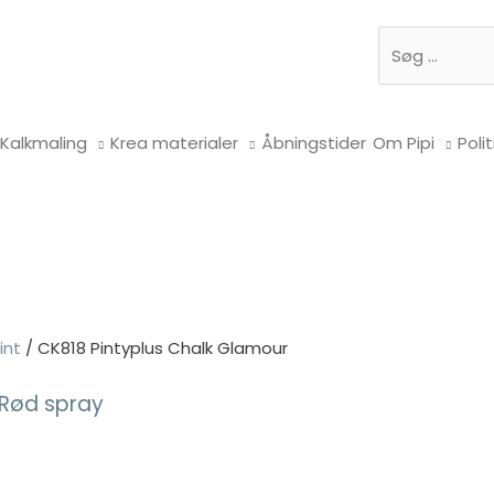
Søg
Kalkmaling
Krea materialer
Åbningstider
Om Pipi
Polit
int
/ CK818 Pintyplus Chalk Glamour
 Rød spray