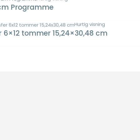
 cm Programme
Hurtig visning
r 6×12 tommer 15,24×30,48 cm