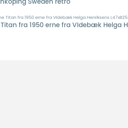
onkoping Sweden retro
 Titan fra 1950 erne fra VIdebæk Helga