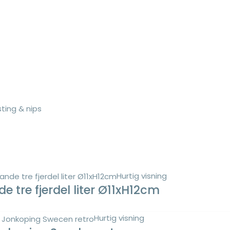
ting & nips
Hurtig visning
 tre fjerdel liter Ø11xH12cm
Hurtig visning