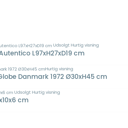
Udsolgt
Hurtig visning
 Autentico L97xH27xD19 cm
Hurtig visning
 Globe Danmark 1972 Ø30xH45 cm
Udsolgt
Hurtig visning
0x10x6 cm