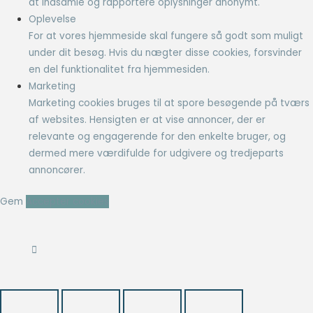
at indsamle og rapportere oplysninger anonymt.
Oplevelse
For at vores hjemmeside skal fungere så godt som muligt
under dit besøg. Hvis du nægter disse cookies, forsvinder
en del funktionalitet fra hjemmesiden.
Marketing
Marketing cookies bruges til at spore besøgende på tværs
af websites. Hensigten er at vise annoncer, der er
relevante og engagerende for den enkelte bruger, og
dermed mere værdifulde for udgivere og tredjeparts
annoncører.
Gem
Accepter cookies