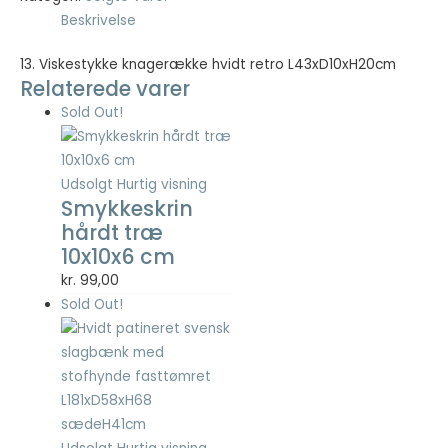
Beskrivelse
13. Viskestykke knagerække hvidt retro L43xD10xH20cm
Relaterede varer
Sold Out!
Udsolgt
Hurtig visning
Smykkeskrin
hårdt træ
10x10x6 cm
kr.
99,00
Sold Out!