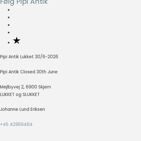
Følg Pipi Antik
Pipi Antik Lukket 30/6-2026
Pipi Antik Closed 30th June
Mejlbyvej 2, 6900 Skjern
LUKKET og SLUKKET
Johanne Lund Eriksen
+45 42959464