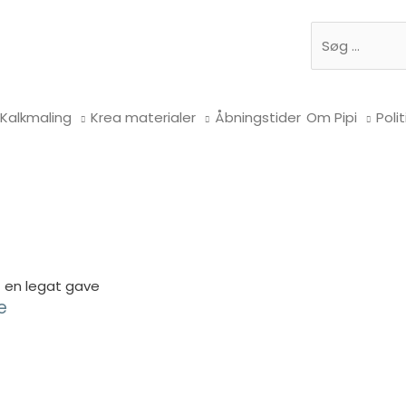
Søg
Kalkmaling
Krea materialer
Åbningstider
Om Pipi
Polit
 – en legat gave
e