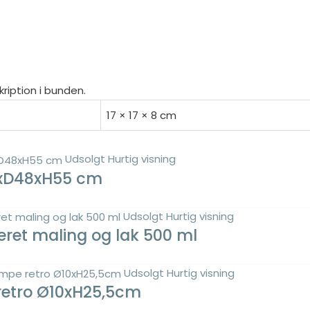
kription i bunden.
17 × 17 × 8 cm
Udsolgt
Hurtig visning
,5xD48xH55 cm
Udsolgt
Hurtig visning
seret maling og lak 500 ml
Udsolgt
Hurtig visning
retro Ø10xH25,5cm