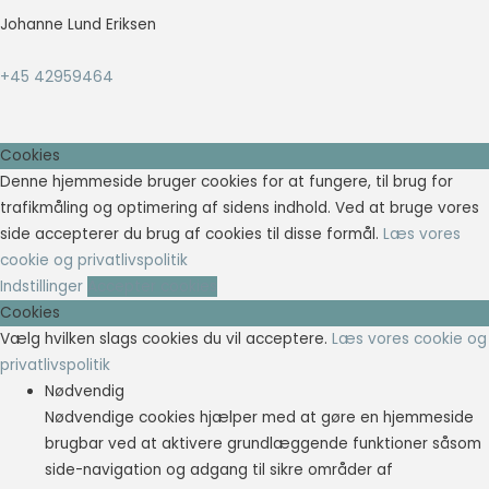
Johanne Lund Eriksen
+45 42959464
Cookies
Denne hjemmeside bruger cookies for at fungere, til brug for
trafikmåling og optimering af sidens indhold. Ved at bruge vores
side accepterer du brug af cookies til disse formål.
Læs vores
cookie og privatlivspolitik
Indstillinger
Accepter cookies
Cookies
Vælg hvilken slags cookies du vil acceptere.
Læs vores cookie og
privatlivspolitik
Nødvendig
Nødvendige cookies hjælper med at gøre en hjemmeside
brugbar ved at aktivere grundlæggende funktioner såsom
side-navigation og adgang til sikre områder af