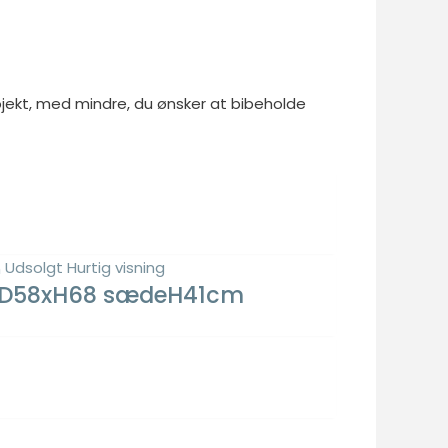
jekt, med mindre, du ønsker at bibeholde
Udsolgt
Hurtig visning
81xD58xH68 sædeH41cm