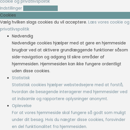
cookie og privatlivspolitik
Indstillinger
Accepter cookies
Cookies
Vælg hvilken slags cookies du vil acceptere.
Læs vores cookie og
privatlivspolitik
Nødvendig
Nødvendige cookies hjælper med at gøre en hjemmeside
brugbar ved at aktivere grundlæggende funktioner såsom
side-navigation og adgang til sikre områder af
hjemmesiden. Hjemmesiden kan ikke fungere ordentligt
uden disse cookies.
Statistisk
Statistisk cookies hjælper webstedsejere med at forstå,
hvordan de besøgende interagerer med hjemmesider ved
at indsamle og rapportere oplysninger anonymt.
Oplevelse
For at vores hjemmeside skal fungere så godt som muligt
under dit besøg. Hvis du nægter disse cookies, forsvinder
en del funktionalitet fra hjemmesiden.