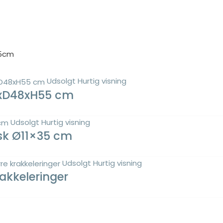
95cm
Udsolgt
Hurtig visning
,5xD48xH55 cm
Udsolgt
Hurtig visning
sk Ø11×35 cm
Udsolgt
Hurtig visning
rakkeleringer