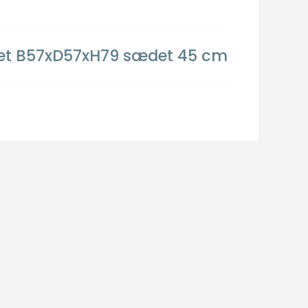
flet B57xD57xH79 sædet 45 cm