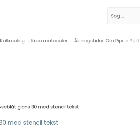
Søg
Kalkmaling
Krea materialer
Åbningstider
Om Pipi
Polit
seblåt glans 30 med stencil tekst
30 med stencil tekst