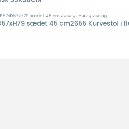
Udsolgt
Hurtig visning
7xD57xH79 sædet 45 cm2655 Kurvestol i 