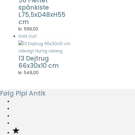
56 Flettet
spånkiste
L75,5xD48xH55
cm
kr.
599,00
Sold Out!
Udsolgt
Hurtig visning
13 Dejtrug
66x30x10 cm
kr.
549,00
Følg Pipi Antik