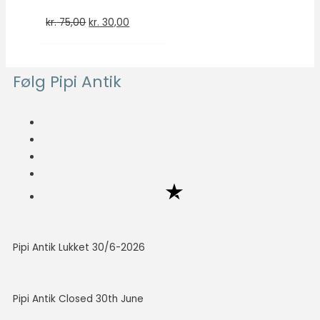
kr.
75,00
kr.
30,00
Følg Pipi Antik
Pipi Antik Lukket 30/6-2026
Pipi Antik Closed 30th June