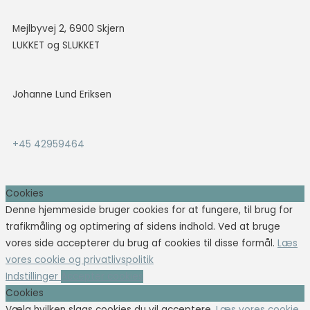
Mejlbyvej 2, 6900 Skjern
LUKKET og SLUKKET
Johanne Lund Eriksen
+45 42959464
Cookies
Denne hjemmeside bruger cookies for at fungere, til brug for
trafikmåling og optimering af sidens indhold. Ved at bruge
vores side accepterer du brug af cookies til disse formål.
Læs
vores cookie og privatlivspolitik
Indstillinger
Accepter cookies
Cookies
Vælg hvilken slags cookies du vil acceptere.
Læs vores cookie