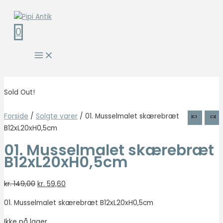
0
Sold Out!
Forside
/
Solgte varer
/ 01. Musselmalet skærebræt
B12xL20xH0,5cm
01. Musselmalet skærebræt
B12xL20xH0,5cm
kr.
149,00
kr.
59,60
01. Musselmalet skærebræt B12xL20xH0,5cm
Ikke på lager