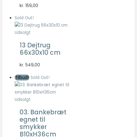
kr.
159,00
Sold Out!
Udsolgt
13 Dejtrug
66x30x10 cm
kr.
549,00
Tilbud!
Sold Out!
Udsolgt
03. Bankebræt
egnet til
smykker
B10xH36cm