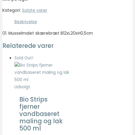
Kategori:
Solgte varer
Beskrivelse
01. Musselmalet skærebræt B12xL20xH0,5cm
Relaterede varer
Sold Out!
Udsolgt
Bio Strips
fjerner
vandbaseret
maling og lak
500 ml