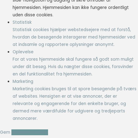
side-navigation og adgang til sikre områder af
hjemmesiden. Hjemmesiden kan ikke fungere ordentligt
uden disse cookies.
Statistisk
Statistisk cookies hjælper webstedsejere med at forstå,
hvordan de besøgende interagerer med hjemmesider ved
at indsamle og rapportere oplysninger anonymt.
Oplevelse
For at vores hjemmeside skal fungere så godt som muligt
under dit besøg. Hvis du nægter disse cookies, forsvinder
en del funktionalitet fra hjemmesiden.
Marketing
Marketing cookies bruges til at spore besøgende på tværs
af websites. Hensigten er at vise annoncer, der er
relevante og engagerende for den enkelte bruger, og
dermed mere værdifulde for udgivere og tredjeparts
annoncører.
Gem
Accepter cookies