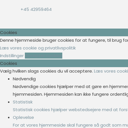
+45 42959464
Cookies
Denne hjemmeside bruger cookies for at fungere, til brug for
Læs vores cookie og privatlivspolitik
Indstillinger
Accepter cookies
Cookies
Vælg hvilken slags cookies du vil acceptere.
Læs vores cookie
Nødvendig
Nødvendige cookies hjælper med at gøre en hjemmesi
hjemmesiden. Hjemmesiden kan ikke fungere ordentlig
Statistisk
Statistisk cookies hjælper webstedsejere med at fo
Oplevelse
For at vores hjemmeside skal fungere så godt som muli