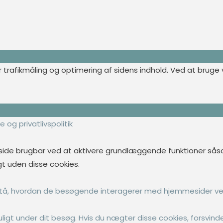
 trafikmåling og optimering af sidens indhold. Ved at bruge v
 og privatlivspolitik
de brugbar ved at aktivere grundlæggende funktioner såsom
t uden disse cookies.
rstå, hvordan de besøgende interagerer med hjemmesider ve
gt under dit besøg. Hvis du nægter disse cookies, forsvinde