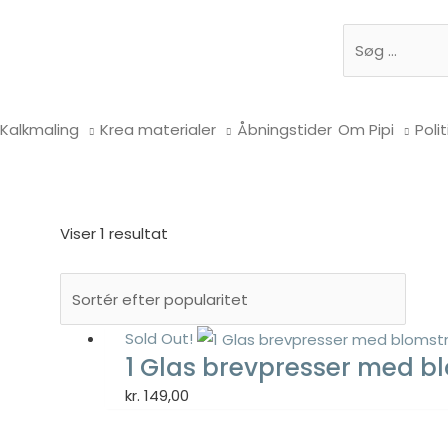
Søg
Kalkmaling
Krea materialer
Åbningstider
Om Pipi
Polit
Viser 1 resultat
Sold Out!
1 Glas brevpresser med 
kr.
149,00