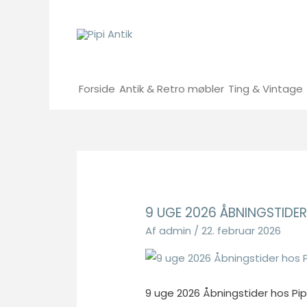
Gå
til
indholdet
Forside
Antik & Retro møbler
Ting & Vintage
9 UGE 2026 ÅBNINGSTIDER 
Af
admin
/
22. februar 2026
9 uge 2026 Åbningstider hos Pipi