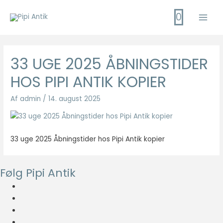
Gå
0
til
Main
indholdet
Men
33 UGE 2025 ÅBNINGSTIDER
HOS PIPI ANTIK KOPIER
Af
admin
/
14. august 2025
33 uge 2025 Åbningstider hos Pipi Antik kopier
Følg Pipi Antik