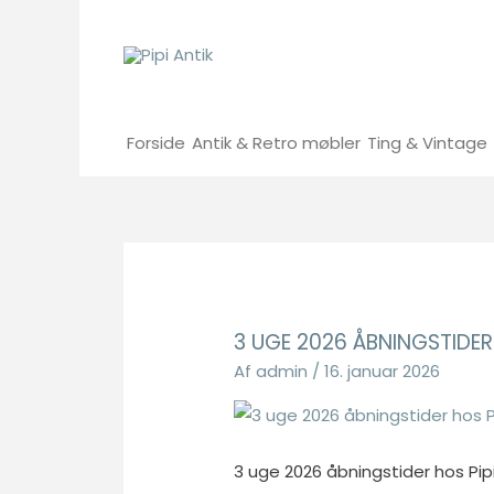
Gå
til
indholdet
Forside
Antik & Retro møbler
Ting & Vintage
3 UGE 2026 ÅBNINGSTIDER 
Af
admin
/
16. januar 2026
3 uge 2026 åbningstider hos Pipi