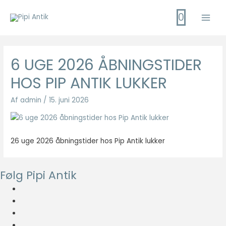
Gå
0
til
Main
indholdet
Men
6 UGE 2026 ÅBNINGSTIDER
HOS PIP ANTIK LUKKER
Af
admin
/
15. juni 2026
26 uge 2026 åbningstider hos Pip Antik lukker
Følg Pipi Antik