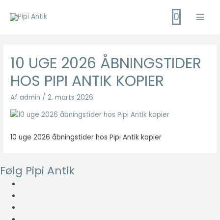
Gå
0
til
Main
indholdet
Men
10 UGE 2026 ÅBNINGSTIDER
HOS PIPI ANTIK KOPIER
Af
admin
/
2. marts 2026
10 uge 2026 åbningstider hos Pipi Antik kopier
Følg Pipi Antik