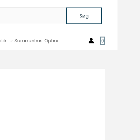
Søg
itik
Sommerhus
Ophør
0