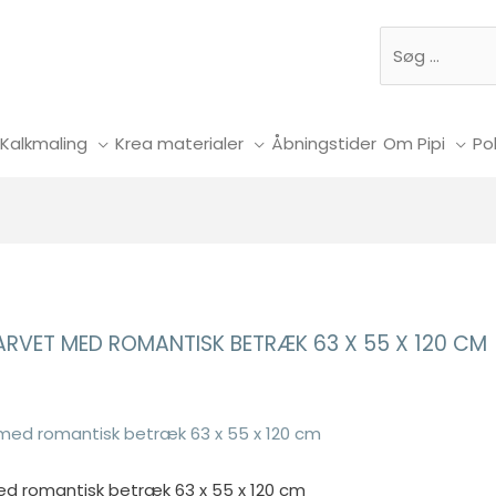
Søg
Kalkmaling
Krea materialer
Åbningstider
Om Pipi
Pol
ARVET MED ROMANTISK BETRÆK 63 X 55 X 120 CM
ed romantisk betræk 63 x 55 x 120 cm