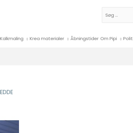
Søg
Kalkmaling
Krea materialer
Åbningstider
Om Pipi
Polit
REDDE