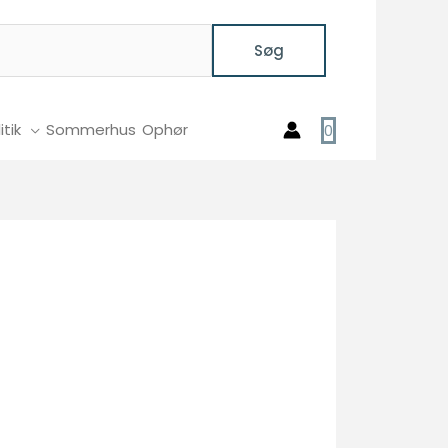
Søg
itik
Sommerhus
Ophør
0