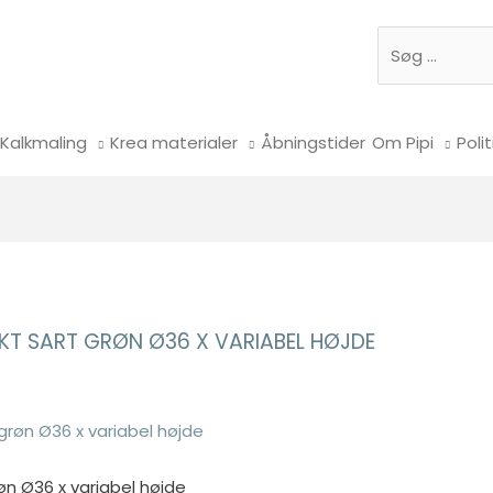
Søg
Kalkmaling
Krea materialer
Åbningstider
Om Pipi
Polit
TIKT SART GRØN Ø36 X VARIABEL HØJDE
grøn Ø36 x variabel højde