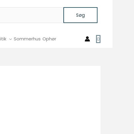
Søg
itik
Sommerhus
Ophør
0