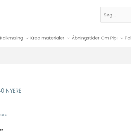
Søg
Kalkmaling
Krea materialer
Åbningstider
Om Pipi
Pol
40 NYERE
re