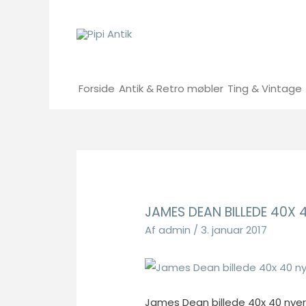
Gå
til
indholdet
Forside
Antik & Retro møbler
Ting & Vintage
JAMES DEAN BILLEDE 40X 
Af
admin
/
3. januar 2017
James Dean billede 40x 40 nye