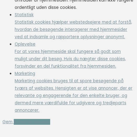
områder af hjemmesiden. Hjemmesiden kan ikke fungere
ordentligt uden disse cookies.
Statistisk
Statistisk cookies hjælper webstedsejere med at forstå,
hvordan de besøgende interagerer med hjemmesider
ved at indsamle og rapportere oplysninger anonymt.
Oplevelse
For at vores hjemmeside skal fungere så godt som
muligt under dit besøg. Hvis du nægter disse cookies,
forsvinder en del funktionalitet fra hjemmesiden.
Marketing
Marketing cookies bruges til at spore besøgende på
tværs af websites. Hensigten er at vise annoncer, der er
relevante og engagerende for den enkelte bruger, og
dermed mere værdifulde for udgivere og tredjeparts
annoncører.
Gem
Accepter cookies