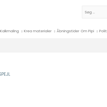
Søg
Kalkmaling
Krea materialer
Åbningstider
Om Pipi
Polit
SPEJL