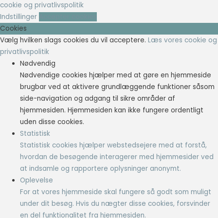
cookie og privatlivspolitik
Indstillinger
Accepter cookies
Cookies
Vælg hvilken slags cookies du vil acceptere.
Læs vores cookie og
privatlivspolitik
Nødvendig
Nødvendige cookies hjælper med at gøre en hjemmeside
brugbar ved at aktivere grundlæggende funktioner såsom
side-navigation og adgang til sikre områder af
hjemmesiden. Hjemmesiden kan ikke fungere ordentligt
uden disse cookies.
Statistisk
Statistisk cookies hjælper webstedsejere med at forstå,
hvordan de besøgende interagerer med hjemmesider ved
at indsamle og rapportere oplysninger anonymt.
Oplevelse
For at vores hjemmeside skal fungere så godt som muligt
under dit besøg. Hvis du nægter disse cookies, forsvinder
en del funktionalitet fra hjemmesiden.