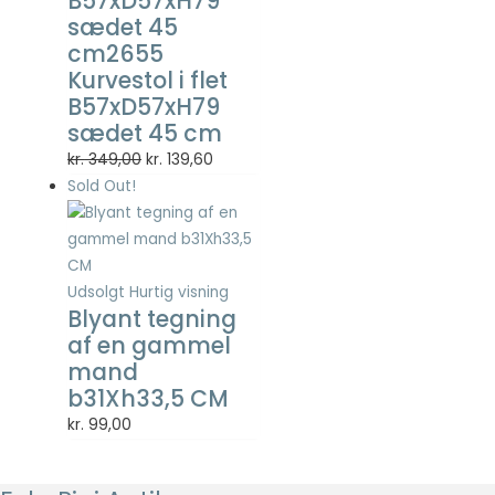
B57xD57xH79
Statistisk
sædet 45
Statistisk
cm2655
cookies
Kurvestol i flet
hjælper
B57xD57xH79
webstedsejere
med at forstå,
sædet 45 cm
hvordan de
Den
Den
kr.
349,00
kr.
139,60
besøgende
oprindelige
aktuelle
Sold Out!
interagerer
pris
pris
med
hjemmesider
var:
er:
ved at
kr. 349,00.
kr. 139,60.
indsamle og
Udsolgt
Hurtig visning
rapportere
Blyant tegning
oplysninger
af en gammel
anonymt.
mand
b31Xh33,5 CM
Oplevelse
kr.
99,00
For at vores
hjemmeside
skal fungere