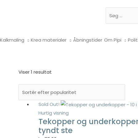
Søg
Kalkmaling
Krea materialer
Åbningstider
Om Pipi
Polit
Viser 1 resultat
Sold Out!
Hurtig visning
Tekopper og underkopper –
tyndt ste