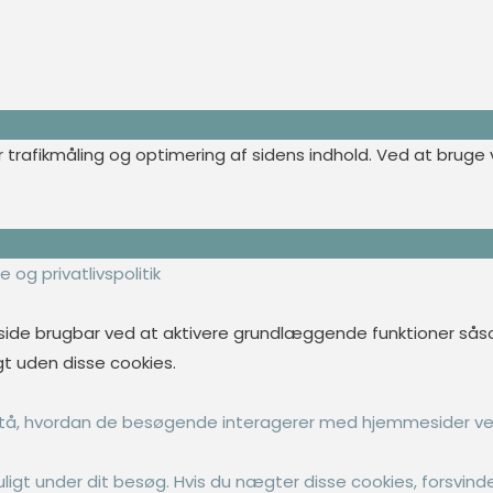
 trafikmåling og optimering af sidens indhold. Ved at bruge v
 og privatlivspolitik
de brugbar ved at aktivere grundlæggende funktioner såsom
t uden disse cookies.
rstå, hvordan de besøgende interagerer med hjemmesider ve
gt under dit besøg. Hvis du nægter disse cookies, forsvinde