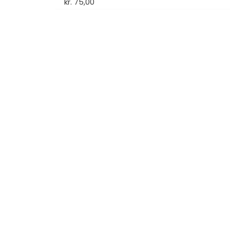
kr.
75,00