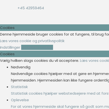
+45 42959464
Cookies
Denne hjemmeside bruger cookies for at fungere, til brug for
Læs vores cookie og privatlivspolitik
Indstillinger
Accepter cookies
Cookies
Vælg hvilken slags cookies du vil acceptere.
Læs vores cookie
Nødvendig
Nødvendige cookies hjælper med at gøre en hjemmesi
hjemmesiden. Hjemmesiden kan ikke fungere ordentlig
Statistisk
Statistisk cookies hjælper webstedsejere med at fo
Oplevelse
For at vores hjemmeside skal fungere så godt som muli