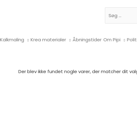
Søg
Kalkmaling
Krea materialer
Åbningstider
Om Pipi
Polit
Der blev ikke fundet nogle varer, der matcher dit val