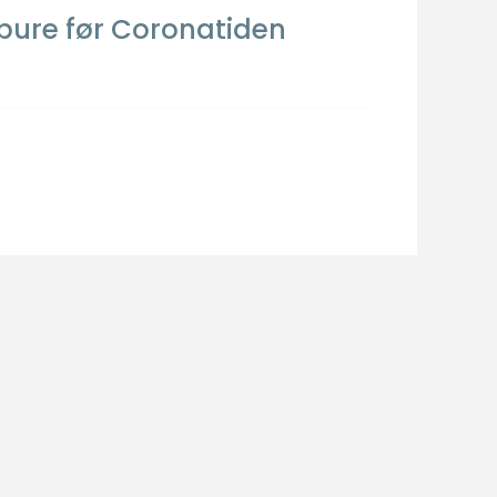
bure før Coronatiden