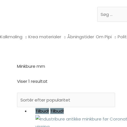
Søg
Kalkmaling
Krea materialer
Åbningstider
Om Pipi
Polit
Minkbure mm
Viser 1 resultat
Tilbud!
Tilbud!
visning