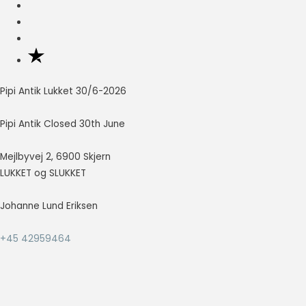
Nødvendig
Nødvendige
cookies hjælper
med at gøre en
hjemmeside
Pipi Antik Lukket 30/6-2026
brugbar ved at
aktivere
Pipi Antik Closed 30th June
grundlæggende
funktioner
Mejlbyvej 2, 6900 Skjern
såsom side-
navigation og
LUKKET og SLUKKET
adgang til sikre
områder af
Johanne Lund Eriksen
hjemmesiden.
Hjemmesiden
+45 42959464
kan ikke fungere
ordentligt uden
disse cookies.