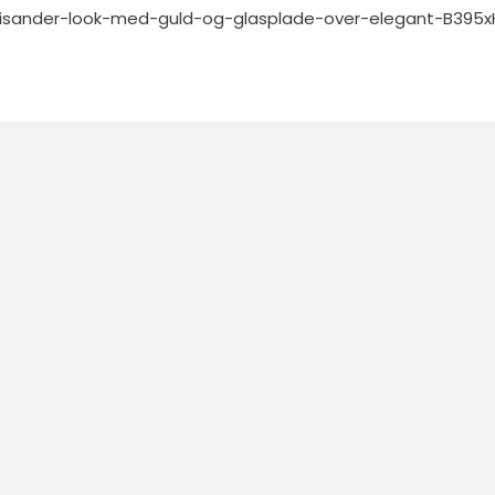
alisander-look-med-guld-og-glasplade-over-elegant-B395