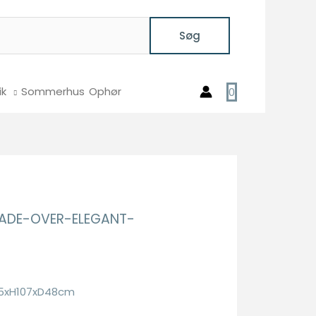
Søg
ik
Sommerhus
Ophør
0
LADE-OVER-ELEGANT-