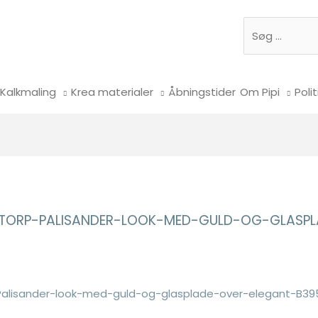
Søg
Kalkmaling
Krea materialer
Åbningstider
Om Pipi
Polit
STORP-PALISANDER-LOOK-MED-GULD-OG-GLASP