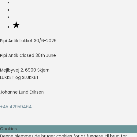
Pipi Antik Lukket 30/6-2026
Pipi Antik Closed 30th June
Mejlbyvej 2, 6900 Skjern
LUKKET og SLUKKET
Johanne Lund Eriksen
+45 42959464
Cookies
Denne hjemmeside bruger cookies for at fungere, til brug for